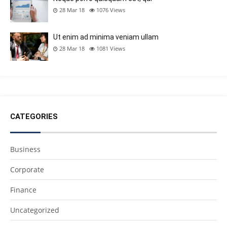
28 Mar 18
1076
Views
Ut enim ad minima veniam ullam
28 Mar 18
1081
Views
CATEGORIES
Business
Corporate
Finance
Uncategorized