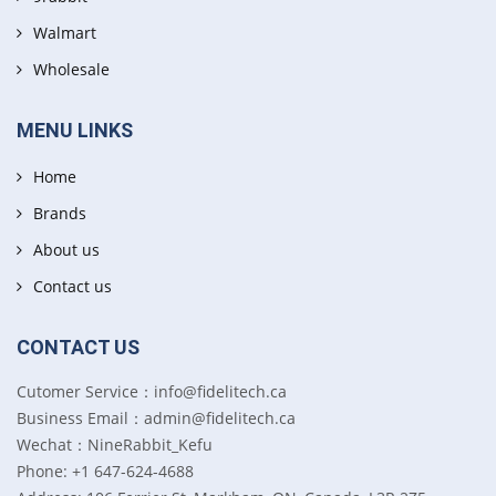
Walmart
Wholesale
MENU LINKS
Home
Brands
About us
Contact us
CONTACT US
Cutomer Service：info@fidelitech.ca
Business Email：admin@fidelitech.ca
Wechat：NineRabbit_Kefu
Phone: +1 647-624-4688