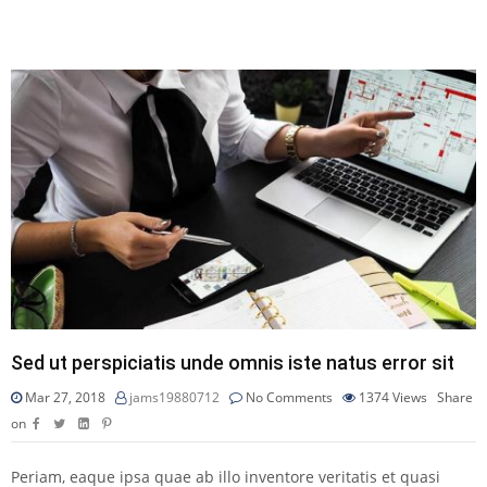
Sed ut perspiciatis unde omnis iste natus error sit
Mar 27, 2018
jams19880712
No Comments
1374
Views
Share
on
Periam, eaque ipsa quae ab illo inventore veritatis et quasi